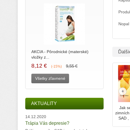
Kapsu
Produ
Nopal 
Ďalši
AKCIA - Pôrodnické (materské)
vložky z...
8,12 €
9,55 €
(-15%)
Všetky zľavnené
AKTUALITY
Jak s
zimních
14.12.2020
SAD , 
Trápia Vás depresie?