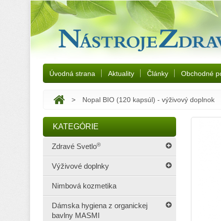
Úvodná strana
Aktuality
Články
Obchodné p
>
Nopal BIO (120 kapsúl) - výživový doplnok
KATEGÓRIE
®
Zdravé Svetlo
Výživové doplnky
Nimbová kozmetika
Dámska hygiena z organickej
bavlny MASMI