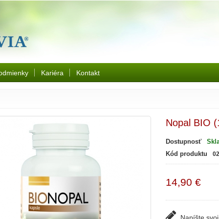
odmienky
Kariéra
Kontakt
Nopal BIO (
Dostupnosť
Skl
Kód produktu
0
14,90 €
Napíšte svoj 