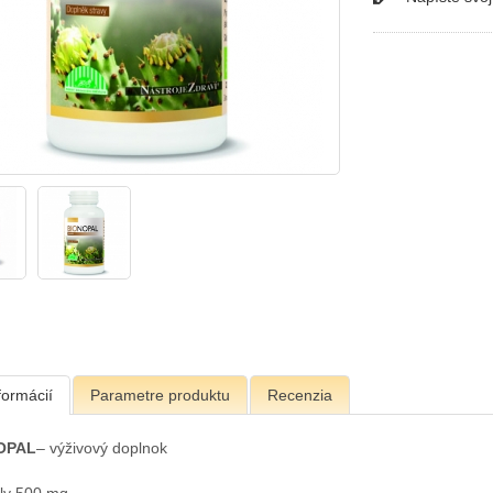
formácií
Parametre produktu
Recenzia
OPAL
– výživový doplnok