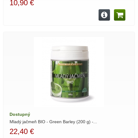
10,90 €
Dostupný
Mladý jačmeň BIO - Green Barley (200 g) -...
22,40 €