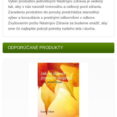
Výber produktov jednotlivých Nástrojov Zdravia je vedený
tak, aby v nás navodil rovnováhu a celkový pocit zdravia.
Zaradeniu produktov do ponuky predchádza starostlivý
výber a konzultácie s prednými odborníkmi v odbore.
Zvyšovaním počtu Nástrojov Zdravia sa budeme snažiť, aby
sme čo najlepšie pokryli potreby našeho tela i ducha.
ODPORÚČANÉ PRODUKTY