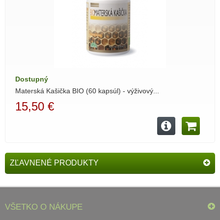
Dostupný
Materská Kašička BIO (60 kapsúl) - výživový...
15,50 €
ZĽAVNENÉ PRODUKTY
VŠETKO O NÁKUPE