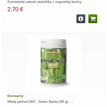
Kozmetické vatové vankúšiky z organickej bavlny...
2,70 €
Dostupný
Mladý jačmeň BIO - Green Barley (80 g) -...