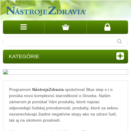
KATEGÓRIE
Programom
NástrojeZdravia
spoločnosť Blue step s r.o.
ponúka novú komplexnú starostlivosť o človeka. Našim
zámerom je ponúkať Vám produkty, ktoré najviac
odpovedajú ľudskej prirodzenosti, produkty, ktoré za sebou
nezanechávajú žiadne negatívne stopy ako na zdraví ľudí,
tak aj na okolnom prostredí.