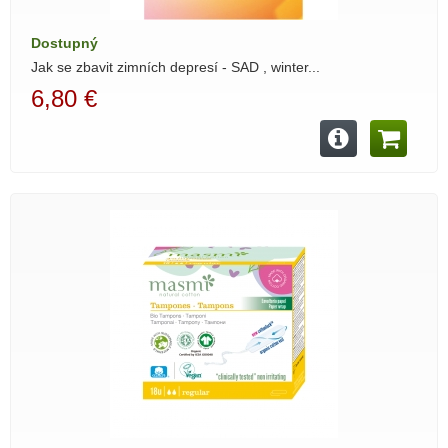
Dostupný
Jak se zbavit zimních depresí - SAD , winter...
6,80 €