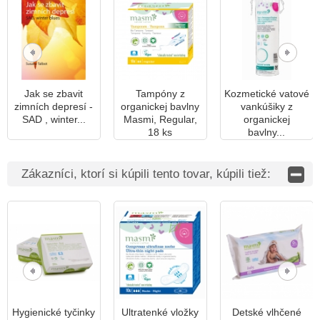
Jak se zbavit
Tampóny z
Kozmetické vatové
zimních depresí -
organickej bavlny
vankúšiky z
SAD , winter...
Masmi, Regular,
organickej
18 ks
bavlny...
Zákazníci, ktorí si kúpili tento tovar, kúpili tiež:
Hygienické tyčinky
Ultratenké vložky
Detské vlhčené