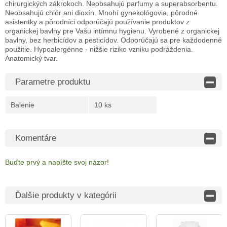
chirurgických zákrokoch. Neobsahujú parfumy a superabsorbentu.
Neobsahujú chlór ani dioxín. Mnohí gynekológovia, pôrodné
asistentky a pôrodníci odporúčajú používanie produktov z
organickej bavlny pre Vašu intímnu hygienu. Vyrobené z organickej
bavlny, bez herbicídov a pesticídov. Odporúčajú sa pre každodenné
použitie. Hypoalergénne - nižšie riziko vzniku podráždenia.
Anatomický tvar.
Parametre produktu
Balenie
10 ks
Komentáre
Buďte prvý a napíšte svoj ​​názor!
Ďalšie produkty v kategórii