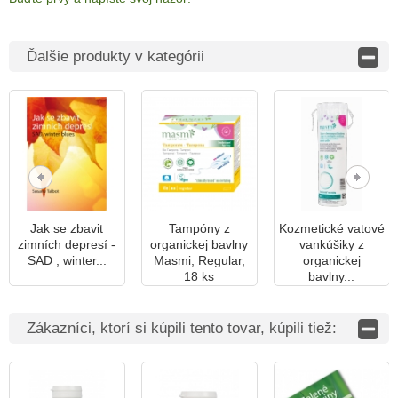
Ďalšie produkty v kategórii
Jak se zbavit
Tampóny z
Kozmetické vatové
zimních depresí -
organickej bavlny
vankúšiky z
SAD , winter...
Masmi, Regular,
organickej
18 ks
bavlny...
Zákazníci, ktorí si kúpili tento tovar, kúpili tiež: