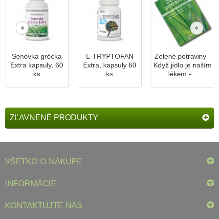
Senovka grécka
L-TRYPTOFAN
Zelené potraviny -
Extra kapsuly, 60
Extra, kapsuly 60
Když jídlo je naším
ks
ks
lékem -...
ZĽAVNENÉ PRODUKTY
VŠETKO O NÁKUPE
INFORMÁCIE
KONTAKTUJTE NÁS