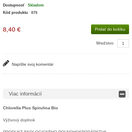
Dostupnosť
Skladom
Kód produktu
075
8,40 €
Pridať do košíku
Množstvo:
Napíšte svoj ​​komentár
Viac informácií
Chlorella Plus Spirulina Bio
Výživový doplnok