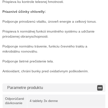
Prispieva ku kontrole telesnej hmotnosti.
Priaznivé účinky chlorelly:
Podporuje prirodzenú vitalitu, úroveň energie a celkový tonus.
Prispieva k normálnej funkcii imunitného systému a udržanie
prirodzenej obranyschopnosti.
Podporuje normálnu trávenie, funkciu črevného traktu a
mikrobiálnu rovnováhu.
Podporuje šetrné prečistenie tela.
Antioxidant, chráni bunky pred oxidatívnym poškodením.
Parametre produktu
Odporúčané
4 tablety 3x denne
dávkovanie