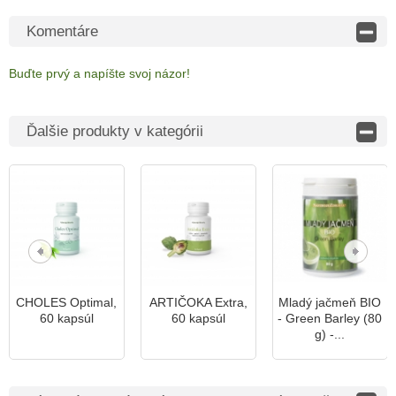
Komentáre
Buďte prvý a napíšte svoj ​​názor!
Ďalšie produkty v kategórii
CHOLES Optimal,
ARTIČOKA Extra,
Mladý jačmeň BIO
60 kapsúl
60 kapsúl
- Green Barley (80
g) -...