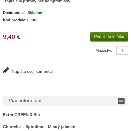
Trojitá sila prírody bez kompromisov
Dostupnosť
Skladom
Kód produktu
101
9,40 €
Pridať do košíku
Množstvo:
Napíšte svoj ​​komentár
Viac informácií
Extra GREEN 3 Bio
Chlorella – Spirulina – Mladý jačmeň