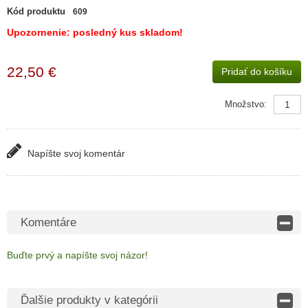
Kód produktu
609
Upozornenie: posledný kus skladom!
22,50 €
Pridať do košíku
Množstvo:
Napíšte svoj ​​komentár
Komentáre
Buďte prvý a napíšte svoj ​​názor!
Ďalšie produkty v kategórii