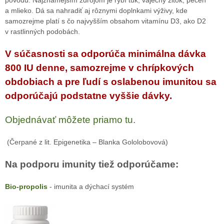
a mlieko. Dá sa nahradiť aj rôznymi doplnkami výživy, kde
samozrejme platí s čo najvyšším obsahom vitamínu D3, ako D2
v rastlinných podobách.
V súčasnosti sa odporúča minimálna dávka
800 IU denne, samozrejme v chrípkových
obdobiach a pre ľudí s oslabenou imunitou sa
odporúčajú podstatne vyššie dávky.
Objednávať môžete priamo tu
.
(Čerpané z lit. Epigenetika – Blanka Gololobovová)
Na podporu imunity tiež odporúčame:
Bio-propolis
- imunita a dýchací systém