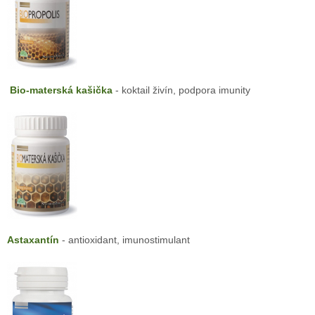
Bio-materská kašička
- koktail živín, podpora imunity
Astaxantín
- antioxidant, imunostimulant