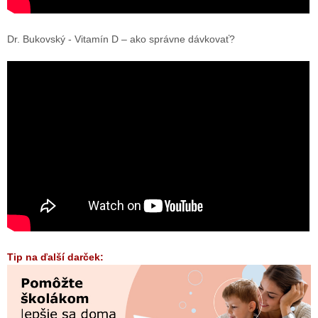
Dr. Bukovský - Vitamín D – ako správne dávkovať?
Tip na ďalší darček: